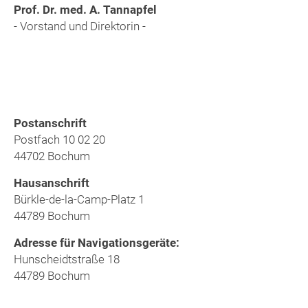
Prof. Dr. med. A. Tannapfel
- Vorstand und Direktorin -
Postanschrift
Postfach 10 02 20
44702 Bochum
Hausanschrift
Bürkle-de-la-Camp-Platz 1
44789 Bochum
Adresse für Navigationsgeräte:
Hunscheidtstraße 18
44789 Bochum