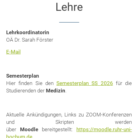
Lehre
Lehrkoordinatorin
OÄ Dr. Sarah Förster
E-Mail
Semesterplan
Hier finden Sie den
Semesterplan SS 2026
für die
Studierenden der
Medizin
.
Aktuelle Ankündigungen, Links zu ZOOM-Konferenzen
und Skripten werden
über
Moodle
bereitgestellt:
https://moodle.ruhr-uni-
bochum.de