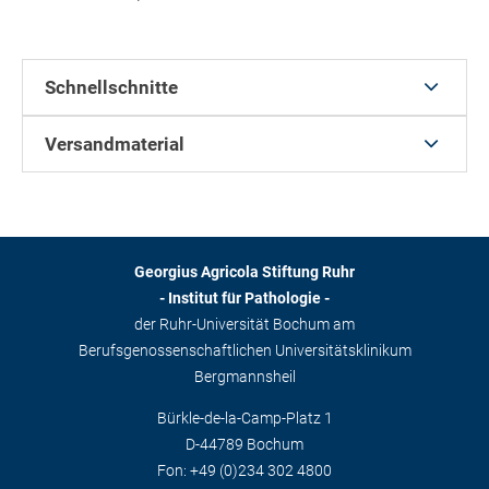
Schnellschnitte
Versandmaterial
Georgius Agricola Stiftung Ruhr
- Institut für Pathologie -
der Ruhr-Universität Bochum am
Berufsgenossenschaftlichen Universitätsklinikum
Bergmannsheil
Bürkle-de-la-Camp-Platz 1
D-44789 Bochum
Fon: +49 (0)234 302 4800