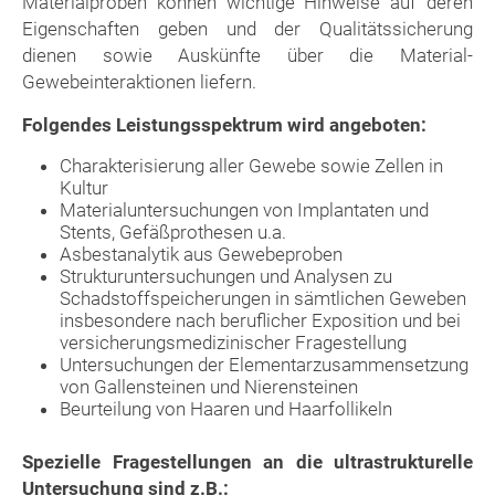
Materialproben können wichtige Hinweise auf deren
Eigenschaften geben und der Qualitätssicherung
dienen sowie Auskünfte über die Material-
Gewebeinteraktionen liefern.
Folgendes Leistungsspektrum wird angeboten:
Charakterisierung aller Gewebe sowie Zellen in
Kultur
Materialuntersuchungen von Implantaten und
Stents, Gefäßprothesen u.a.
Asbestanalytik aus Gewebeproben
Strukturuntersuchungen und Analysen zu
Schadstoffspeicherungen in sämtlichen Geweben
insbesondere nach beruflicher Exposition und bei
versicherungsmedizinischer Fragestellung
Untersuchungen der Elementarzusammensetzung
von Gallensteinen und Nierensteinen
Beurteilung von Haaren und Haarfollikeln
Spezielle Fragestellungen an die ultrastrukturelle
Untersuchung sind z.B.: