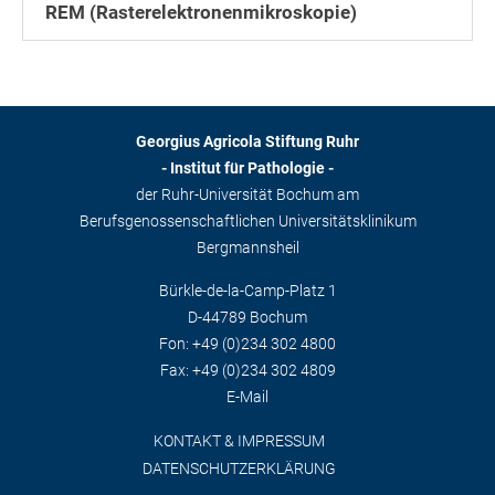
REM (Rasterelektronenmikroskopie)
Georgius Agricola Stiftung Ruhr
- Institut für Pathologie -
der Ruhr-Universität Bochum am
Berufsgenossenschaftlichen Universitätsklinikum
Bergmannsheil
Bürkle-de-la-Camp-Platz 1
D-44789 Bochum
Fon: +49 (0)234 302 4800
Fax: +49 (0)234 302 4809
E-Mail
KONTAKT & IMPRESSUM
DATENSCHUTZERKLÄRUNG