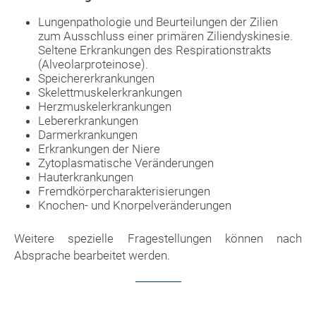
Lungenpathologie und Beurteilungen der Zilien
zum Ausschluss einer primären Ziliendyskinesie.
Seltene Erkrankungen des Respirationstrakts
(Alveolarproteinose).
Speichererkrankungen
Skelettmuskelerkrankungen
Herzmuskelerkrankungen
Lebererkrankungen
Darmerkrankungen
Erkrankungen der Niere
Zytoplasmatische Veränderungen
Hauterkrankungen
Fremdkörpercharakterisierungen
Knochen- und Knorpelveränderungen
Weitere spezielle Fragestellungen können nach
Absprache bearbeitet werden.